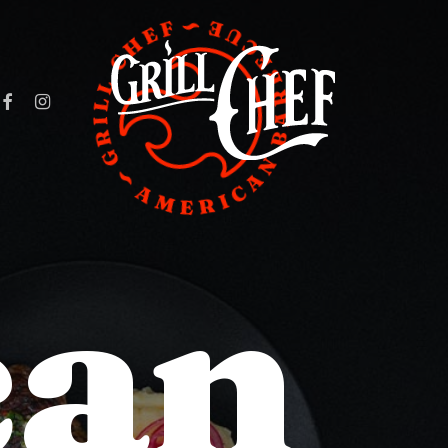
ACEBOOK
INSTAGRAM
can