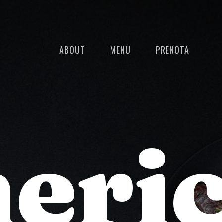
F
ABOUT
MENU
PRENOTA
eri