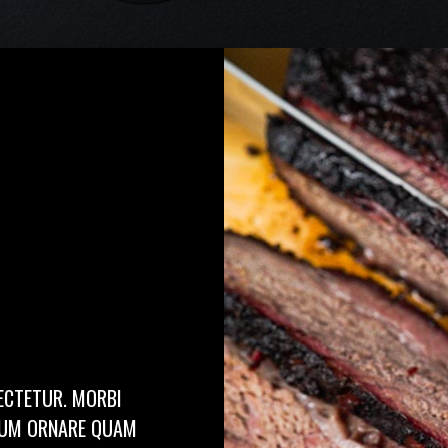
ECTETUR. MORBI
TUM ORNARE QUAM