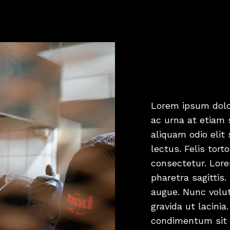
Lorem ipsum dolo
ac urna at etiam 
aliquam odio elit 
lectus. Felis tort
consectetur. Lor
pharetra sagittis
augue. Nunc volut
gravida ut lacini
condimentum sit 