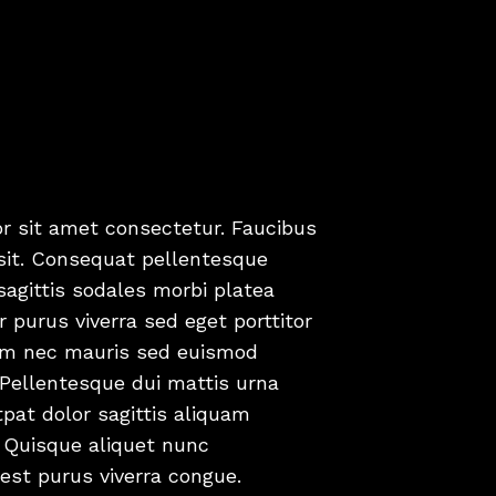
r sit amet consectetur. Faucibus
sit. Consequat pellentesque
sagittis sodales morbi platea
or purus viverra sed eget porttitor
em nec mauris sed euismod
. Pellentesque dui mattis urna
pat dolor sagittis aliquam
a. Quisque aliquet nunc
est purus viverra congue.