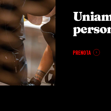
Uniam
perso
PRENOTA