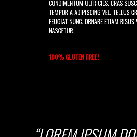
CONDIMENTUM ULTRICIES. CRAS SUSC
TEMPOR A ADIPISCING VEL. TELLUS C
FEUGIAT NUNC. ORNARE ETIAM RISUS
NASCETUR.
100% GLUTEN FREE!
“LOREM IPSUM DO