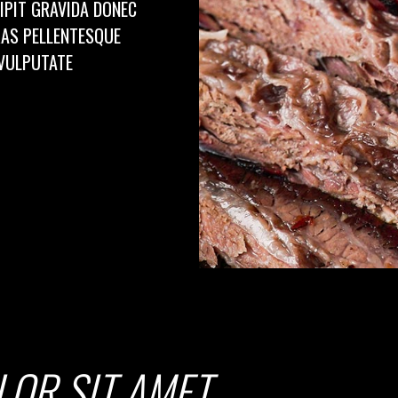
IPIT GRAVIDA DONEC
RAS PELLENTESQUE
 VULPUTATE
LOR SIT AMET