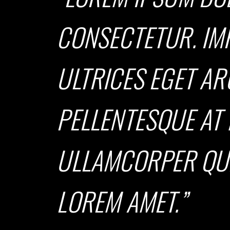
CONSECTETUR. IM
ULTRICES EGET ARC
PELLENTESQUE AT
ULLAMCORPER QUI
LOREM AMET.”