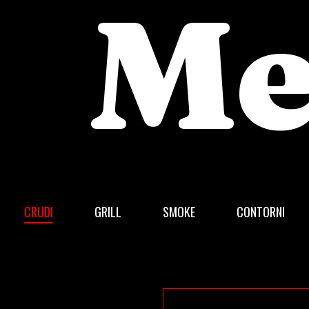
Me
CRUDI
GRILL
SMOKE
CONTORNI